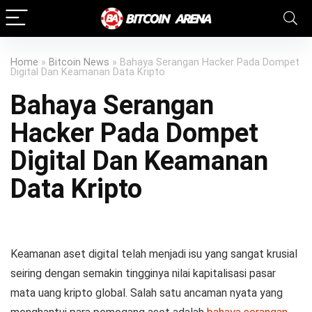
Home
»
Bitcoin News
»
Bahaya Serangan Hacker Pada Dompet
Digital Dan Keamanan Data Kripto
Bahaya Serangan
Hacker Pada Dompet
Digital Dan Keamanan
Data Kripto
Keamanan aset digital telah menjadi isu yang sangat krusial
seiring dengan semakin tingginya nilai kapitalisasi pasar
mata uang kripto global. Salah satu ancaman nyata yang