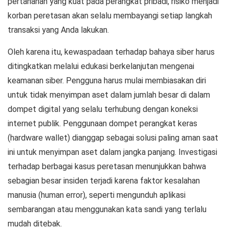
pertahanan yang kuat pada perangkat pribadi, risiko menjadi
korban peretasan akan selalu membayangi setiap langkah
transaksi yang Anda lakukan.
Oleh karena itu, kewaspadaan terhadap
bahaya
siber harus
ditingkatkan melalui edukasi berkelanjutan mengenai
keamanan siber. Pengguna harus mulai membiasakan diri
untuk tidak menyimpan aset dalam jumlah besar di dalam
dompet digital yang selalu terhubung dengan koneksi
internet publik. Penggunaan dompet perangkat keras
(
hardware wallet
) dianggap sebagai solusi paling aman saat
ini untuk menyimpan aset dalam jangka panjang. Investigasi
terhadap berbagai kasus peretasan menunjukkan bahwa
sebagian besar insiden terjadi karena faktor kesalahan
manusia (
human error
), seperti mengunduh aplikasi
sembarangan atau menggunakan kata sandi yang terlalu
mudah ditebak.