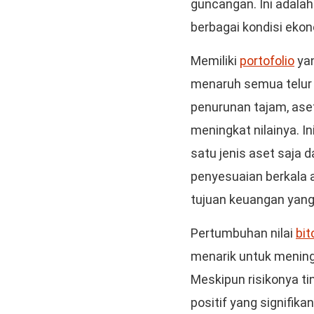
guncangan. Ini adalah
berbagai kondisi ekon
Memiliki
portofolio
yan
menaruh semua telur 
penurunan tajam, ase
meningkat nilainya. I
satu jenis aset saja 
penyesuaian berkala a
tujuan keuangan yang
Pertumbuhan nilai
bit
menarik untuk meningk
Meskipun risikonya ti
positif yang signifik