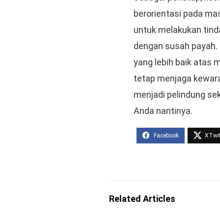
berorientasi pada ma
untuk melakukan tind
dengan susah payah. 
yang lebih baik atas 
tetap menjaga kewaras
menjadi pelindung sek
Anda nantinya.
Related Articles