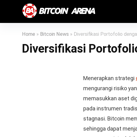
Home
»
Bitcoin News
»
Diversifikasi Portofolio denga
Diversifikasi Portofol
Menerapkan strategi
mengurangi risiko yan
memasukkan aset digi
pada instrumen tradis
stagnasi. Bitcoin me
sehingga dapat menja