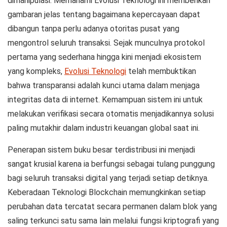
dimanipulasi. Memahami
Evolusi Teknologi
ini memberikan
gambaran jelas tentang bagaimana kepercayaan dapat
dibangun tanpa perlu adanya otoritas pusat yang
mengontrol seluruh transaksi. Sejak munculnya protokol
pertama yang sederhana hingga kini menjadi ekosistem
yang kompleks,
Evolusi Teknologi
telah membuktikan
bahwa transparansi adalah kunci utama dalam menjaga
integritas data di internet. Kemampuan sistem ini untuk
melakukan verifikasi secara otomatis menjadikannya solusi
paling mutakhir dalam industri keuangan global saat ini.
Penerapan sistem buku besar terdistribusi ini menjadi
sangat krusial karena ia berfungsi sebagai tulang punggung
bagi seluruh transaksi digital yang terjadi setiap detiknya.
Keberadaan
Teknologi Blockchain
memungkinkan setiap
perubahan data tercatat secara permanen dalam blok yang
saling terkunci satu sama lain melalui fungsi kriptografi yang