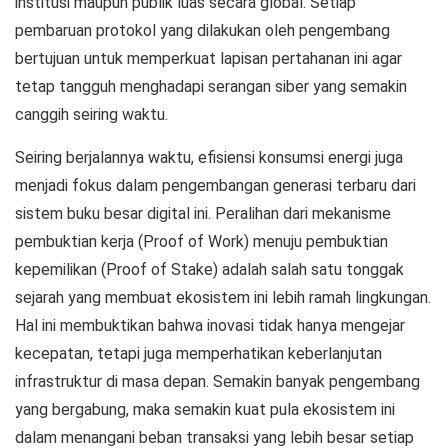
institusi maupun publik luas secara global. Setiap
pembaruan protokol yang dilakukan oleh pengembang
bertujuan untuk memperkuat lapisan pertahanan ini agar
tetap tangguh menghadapi serangan siber yang semakin
canggih seiring waktu.
Seiring berjalannya waktu, efisiensi konsumsi energi juga
menjadi fokus dalam pengembangan generasi terbaru dari
sistem buku besar digital ini. Peralihan dari mekanisme
pembuktian kerja (
Proof of Work
) menuju pembuktian
kepemilikan (
Proof of Stake
) adalah salah satu tonggak
sejarah yang membuat ekosistem ini lebih ramah lingkungan.
Hal ini membuktikan bahwa inovasi tidak hanya mengejar
kecepatan, tetapi juga memperhatikan keberlanjutan
infrastruktur di masa depan. Semakin banyak pengembang
yang bergabung, maka semakin kuat pula ekosistem ini
dalam menangani beban transaksi yang lebih besar setiap