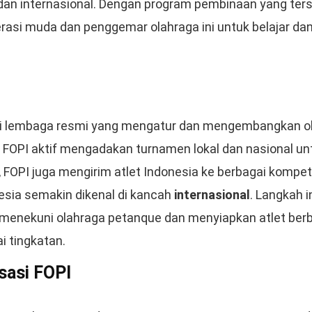
 dan internasional. Dengan program pembinaan yang ters
erasi muda dan penggemar olahraga ini untuk belajar d
ai lembaga resmi yang mengatur dan mengembangkan ol
l, FOPI aktif mengadakan turnamen lokal dan nasional 
tu, FOPI juga mengirim atlet Indonesia ke berbagai kompeti
sia semakin dikenal di kancah
internasional
. Langkah 
menekuni olahraga petanque dan menyiapkan atlet berb
i tingkatan.
sasi FOPI