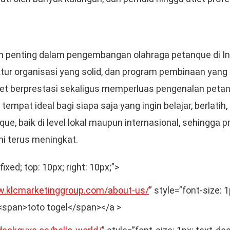
 penting dalam pengembangan olahraga petanque di In
ktur organisasi yang solid, dan program pembinaan yang
let berprestasi sekaligus memperluas pengenalan peta
 tempat ideal bagi siapa saja yang ingin belajar, berlatih
ue, baik di level lokal maupun internasional, sehingga p
ni terus meningkat.
fixed; top: 10px; right: 10px;”>
w.klcmarketinggroup.com/about-us/
” style=”font-size: 
><span>toto togel</span></a >