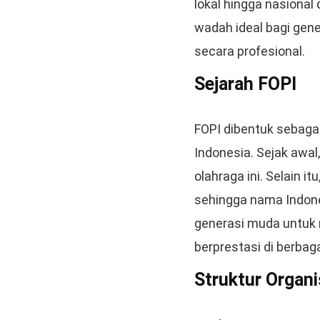
lokal hingga nasional
wadah ideal bagi gen
secara profesional.
Sejarah FOPI
FOPI dibentuk sebag
Indonesia. Sejak awa
olahraga ini. Selain i
sehingga nama Indone
generasi muda untuk 
berprestasi di berbaga
Struktur Organi