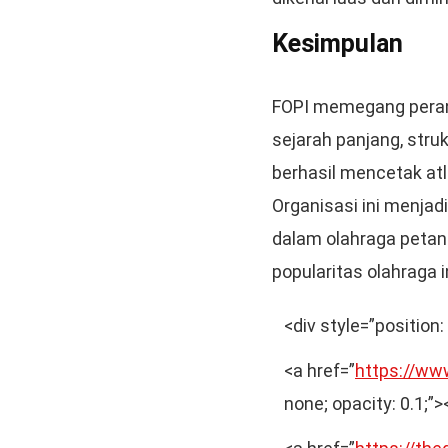
Kesimpulan
FOPI memegang peran
sejarah panjang, stru
berhasil mencetak at
Organisasi ini menjadi
dalam olahraga petanq
popularitas olahraga i
<div style=”position: 
<a href=”
https://ww
none; opacity: 0.1;”