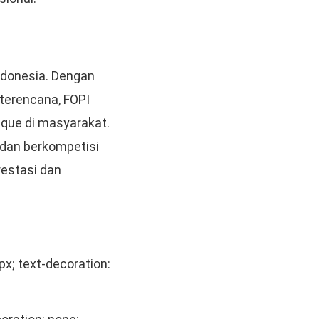
donesia. Dengan
 terencana, FOPI
nque di masyarakat.
, dan berkompetisi
restasi dan
1px; text-decoration: