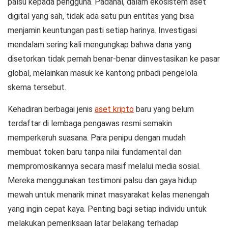
palsu kepada pengguna. Padahal, dalam ekosistem aset
digital yang sah, tidak ada satu pun entitas yang bisa
menjamin keuntungan pasti setiap harinya. Investigasi
mendalam sering kali mengungkap bahwa dana yang
disetorkan tidak pernah benar-benar diinvestasikan ke pasar
global, melainkan masuk ke kantong pribadi pengelola
skema tersebut.
Kehadiran berbagai jenis
aset kripto
baru yang belum
terdaftar di lembaga pengawas resmi semakin
memperkeruh suasana. Para penipu dengan mudah
membuat token baru tanpa nilai fundamental dan
mempromosikannya secara masif melalui media sosial.
Mereka menggunakan testimoni palsu dan gaya hidup
mewah untuk menarik minat masyarakat kelas menengah
yang ingin cepat kaya. Penting bagi setiap individu untuk
melakukan pemeriksaan latar belakang terhadap