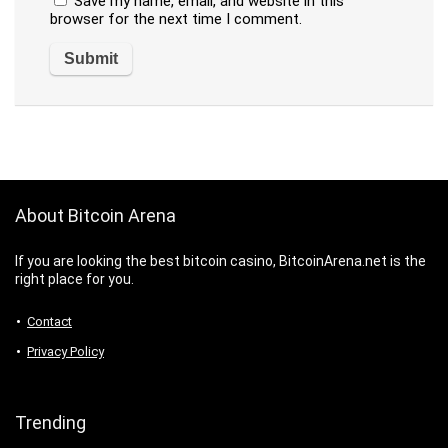
Save my name, email, and website in this
browser for the next time I comment.
About Bitcoin Arena
If you are looking the best bitcoin casino, BitcoinArena.net is the
right place for you.
Contact
Privacy Policy
Trending