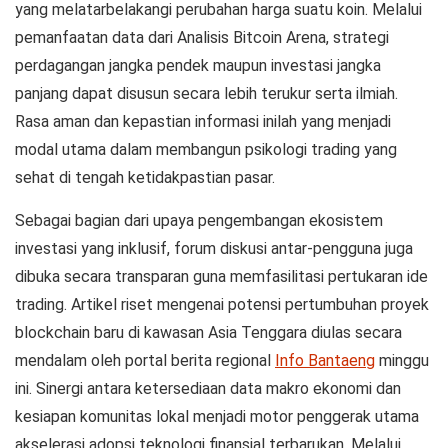
yang melatarbelakangi perubahan harga suatu koin. Melalui
pemanfaatan data dari
Analisis Bitcoin Arena
, strategi
perdagangan jangka pendek maupun investasi jangka
panjang dapat disusun secara lebih terukur serta ilmiah.
Rasa aman dan kepastian informasi inilah yang menjadi
modal utama dalam membangun psikologi trading yang
sehat di tengah ketidakpastian pasar.
Sebagai bagian dari upaya pengembangan ekosistem
investasi yang inklusif, forum diskusi antar-pengguna juga
dibuka secara transparan guna memfasilitasi pertukaran ide
trading. Artikel riset mengenai potensi pertumbuhan proyek
blockchain baru di kawasan Asia Tenggara diulas secara
mendalam oleh portal berita regional
Info Bantaeng
minggu
ini. Sinergi antara ketersediaan data makro ekonomi dan
kesiapan komunitas lokal menjadi motor penggerak utama
akselerasi adopsi teknologi finansial terbarukan. Melalui