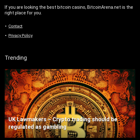
If you are looking the best bitcoin casino, BitcoinArena.net is the
right place for you.
Contact
Privacy Policy
Trending
UK Lawmakers – Crypto trading should be
regulated as gambling