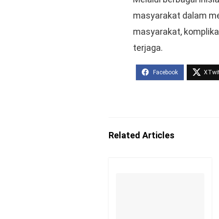
masyarakat dalam men
masyarakat, komplikas
terjaga.
Related Articles