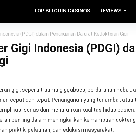
TOP BITCOIN CASINOS
REVIEWS
Indonesia (PDGI) dalam Penanganan Darurat Kedokteran Gigi
er Gigi Indonesia (PDGI) 
gi
an gigi, seperti trauma gigi, abses, perdarahan hebat, a
n cepat dan tepat. Penanganan yang terlambat atau t
mplikasi serius dan menurunkan kualitas hidup pasien. 
peran penting dalam meningkatkan kemampuan dokter g
an praktik, pelatihan, dan edukasi masyarakat.