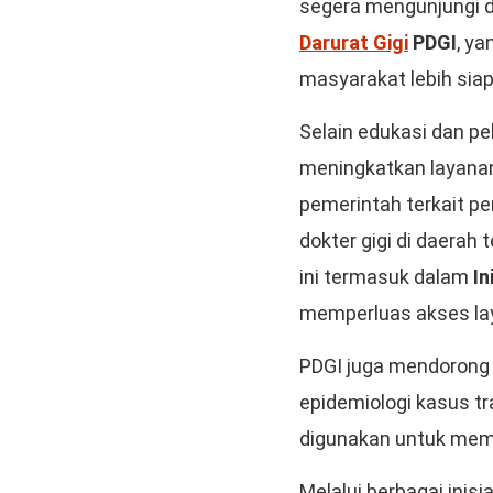
segera mengunjungi do
Darurat Gigi
PDGI
, ya
masyarakat lebih siap
Selain edukasi dan pe
meningkatkan layanan
pemerintah terkait pe
dokter gigi di daerah 
ini termasuk dalam
In
memperluas akses lay
PDGI juga mendorong p
epidemiologi kasus tr
digunakan untuk mempe
Melalui berbagai ini