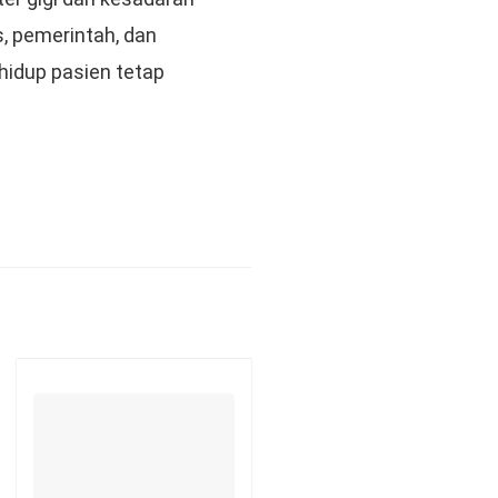
, pemerintah, dan
 hidup pasien tetap