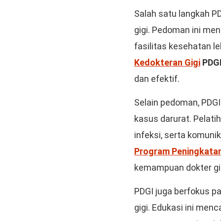
Salah satu langkah P
gigi. Pedoman ini men
fasilitas kesehatan le
Kedokteran Gigi
PDG
dan efektif.
Selain pedoman, PDGI 
kasus darurat. Pelatih
infeksi, serta komuni
Program Peningkatan
kemampuan dokter gig
PDGI juga berfokus p
gigi. Edukasi ini men