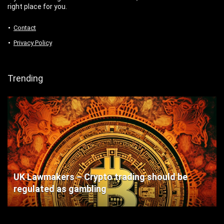
right place for you.
Contact
Privacy Policy
Trending
UK Lawmakers – Crypto trading should be
regulated as gambling