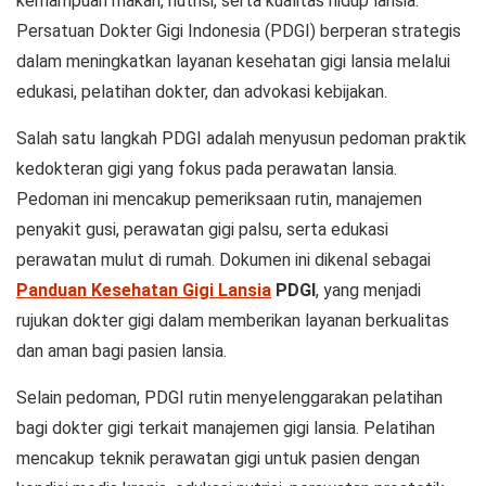
kemampuan makan, nutrisi, serta kualitas hidup lansia.
Persatuan Dokter Gigi Indonesia (PDGI) berperan strategis
dalam meningkatkan layanan kesehatan gigi lansia melalui
edukasi, pelatihan dokter, dan advokasi kebijakan.
Salah satu langkah PDGI adalah menyusun pedoman praktik
kedokteran gigi yang fokus pada perawatan lansia.
Pedoman ini mencakup pemeriksaan rutin, manajemen
penyakit gusi, perawatan gigi palsu, serta edukasi
perawatan mulut di rumah. Dokumen ini dikenal sebagai
Panduan Kesehatan Gigi Lansia
PDGI
, yang menjadi
rujukan dokter gigi dalam memberikan layanan berkualitas
dan aman bagi pasien lansia.
Selain pedoman, PDGI rutin menyelenggarakan pelatihan
bagi dokter gigi terkait manajemen gigi lansia. Pelatihan
mencakup teknik perawatan gigi untuk pasien dengan