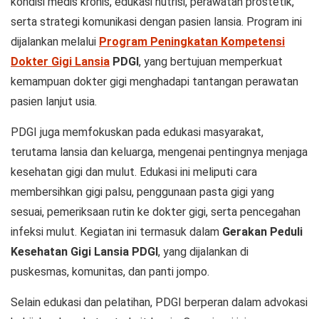
kondisi medis kronis, edukasi nutrisi, perawatan prostetik,
serta strategi komunikasi dengan pasien lansia. Program ini
dijalankan melalui
Program Peningkatan Kompetensi
Dokter Gigi Lansia
PDGI
, yang bertujuan memperkuat
kemampuan dokter gigi menghadapi tantangan perawatan
pasien lanjut usia.
PDGI juga memfokuskan pada edukasi masyarakat,
terutama lansia dan keluarga, mengenai pentingnya menjaga
kesehatan gigi dan mulut. Edukasi ini meliputi cara
membersihkan gigi palsu, penggunaan pasta gigi yang
sesuai, pemeriksaan rutin ke dokter gigi, serta pencegahan
infeksi mulut. Kegiatan ini termasuk dalam
Gerakan Peduli
Kesehatan Gigi Lansia PDGI
, yang dijalankan di
puskesmas, komunitas, dan panti jompo.
Selain edukasi dan pelatihan, PDGI berperan dalam advokasi