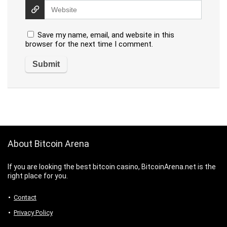
Save my name, email, and website in this
browser for the next time I comment.
About Bitcoin Arena
If you are looking the best bitcoin casino, BitcoinArena.net is the
right place for you.
Contact
Privacy Policy