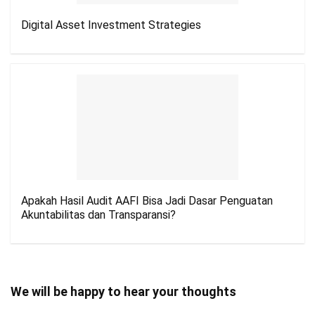
Digital Asset Investment Strategies
Apakah Hasil Audit AAFI Bisa Jadi Dasar Penguatan
Akuntabilitas dan Transparansi?
We will be happy to hear your thoughts