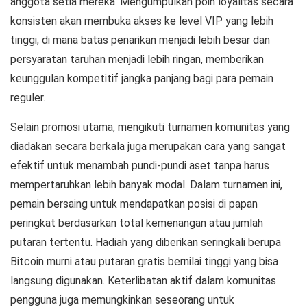
anggota setia mereka. Mengumpulkan poin loyalitas secara
konsisten akan membuka akses ke level VIP yang lebih
tinggi, di mana batas penarikan menjadi lebih besar dan
persyaratan taruhan menjadi lebih ringan, memberikan
keunggulan kompetitif jangka panjang bagi para pemain
reguler.
Selain promosi utama, mengikuti turnamen komunitas yang
diadakan secara berkala juga merupakan cara yang sangat
efektif untuk menambah pundi-pundi aset tanpa harus
mempertaruhkan lebih banyak modal. Dalam turnamen ini,
pemain bersaing untuk mendapatkan posisi di papan
peringkat berdasarkan total kemenangan atau jumlah
putaran tertentu. Hadiah yang diberikan seringkali berupa
Bitcoin murni atau putaran gratis bernilai tinggi yang bisa
langsung digunakan. Keterlibatan aktif dalam komunitas
pengguna juga memungkinkan seseorang untuk